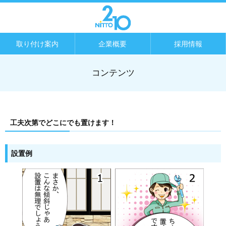
取り付け案内
企業概要
採用情報
コンテンツ
工夫次第でどこにでも置けます！
設置例