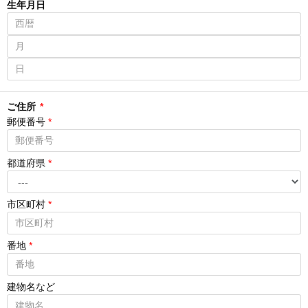
生年月日
ご住所
*
郵便番号
*
都道府県
*
市区町村
*
番地
*
建物名など