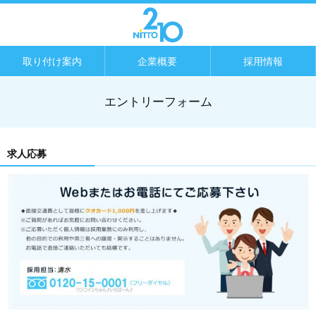
取り付け案内
企業概要
採用情報
エントリーフォーム
求人応募