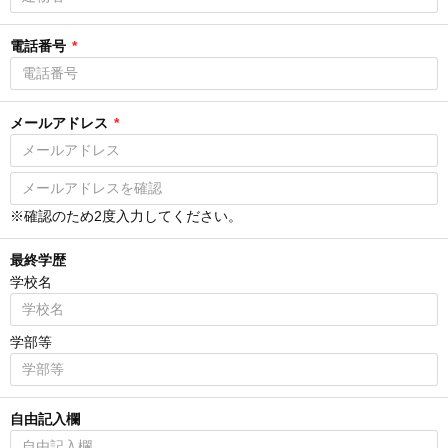
電話番号
*
メールアドレス
*
※確認のため2度入力してください。
最終学歴
学校名
学部等
自由記入欄