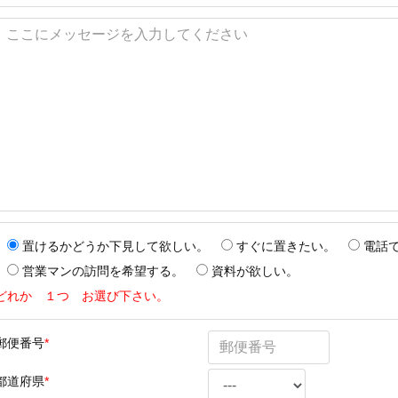
置けるかどうか下見して欲しい。
すぐに置きたい。
電話
営業マンの訪問を希望する。
資料が欲しい。
どれか １つ お選び下さい。
郵便番号
*
都道府県
*