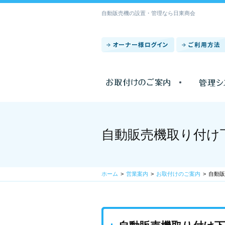
自動販売機の設置・管理なら日東商会
自動販売機取り付け
ホーム
営業案内
お取付けのご案内
自動販