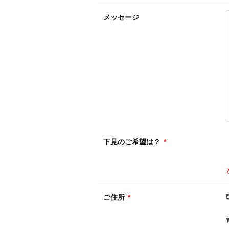
メッセージ
下見のご希望は？
*
ご住所
*