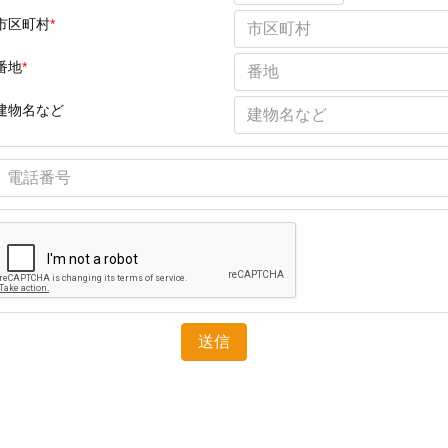
市区町村
*
番地
*
建物名など