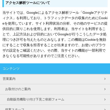
アクセス解析ツールについて
当サイトでは、Googleによるアクセス解析ツール「Googleアナリテ
ィクス」を利用しており、トラフィックデータの収集のためにCooki
eを使用しています。サイト利用状況の分析、その他のサービスの提
供目的に限りこれを使用します。利用者は、当サイトを利用するこ
とで、上記方法および目的においてGoogleが行うこうしたデータ処
理につき許可を与えたものとみなします。この機能はCookieを無効
にすることで収集を拒否することが出来ますので、お使いのブラウ
ザの設定をご確認ください。その際、当サイトの機能が一部利用で
きなくなる可能性がありますのでご注意ください。
コンテンツ
営業案内
お取付けのご案内
自動販売機取り付け下見ご依頼フォーム
提案スタッフ