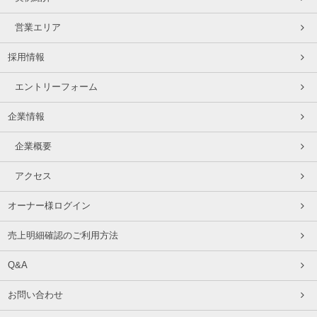
営業エリア
採用情報
エントリーフォーム
企業情報
企業概要
アクセス
オーナー様ログイン
売上明細確認のご利用方法
Q&A
お問い合わせ