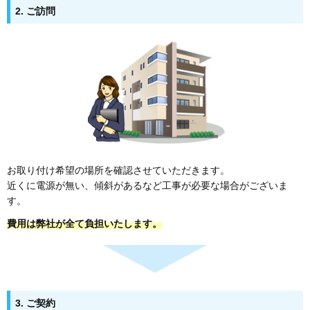
2. ご訪問
お取り付け希望の場所を確認させていただきます。
近くに電源が無い、傾斜があるなど工事が必要な場合がございま
す。
費用は弊社が全て負担いたします。
3. ご契約