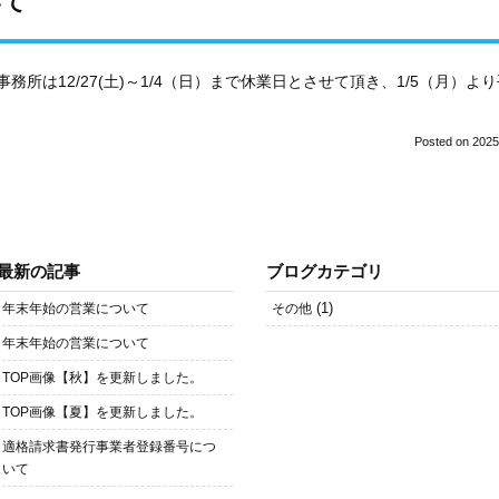
いて
務所は12/27(土)～1/4（日）まで休業日とさせて頂き、1/5（月）
Posted on
2025
最新の記事
ブログカテゴリ
(1)
年末年始の営業について
その他
年末年始の営業について
TOP画像【秋】を更新しました。
TOP画像【夏】を更新しました。
適格請求書発行事業者登録番号につ
いて