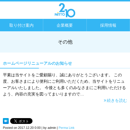
取り付け案内
企業概要
採用情報
その他
ホームページリニューアルのお知らせ
平素は当サイトをご愛顧賜り、誠にありがとうございます。 この
度、お客さまにより便利にご利用いただくため、当サイトをリニュ
ーアルいたしました。 今後とも多くのみなさまにご利用いただける
よう、内容の充実を図ってまいりますので…
続きを読む
Posted on
2017.12.20 0:00
|
by
admin
|
Perma Link