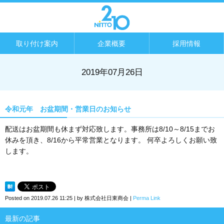
取り付け案内
企業概要
採用情報
2019年07月26日
令和元年 お盆期間・営業日のお知らせ
配送はお盆期間も休まず対応致します。事務所は8/10～8/15までお
休みを頂き、8/16から平常営業となります。 何卒よろしくお願い致
します。
Posted on
2019.07.26 11:25
|
by
株式会社日東商会
|
Perma Link
最新の記事