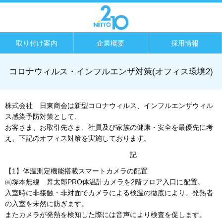
取り付け案内
企業概要
採用情報
コロナウィルス・インフルエンザ対策(オフィス環境2)
株式会社 日東商会は新型コロナウィルス、インフルエンザウィル
ス感染予防対策として、
お客さま、お取引先さま、社員及び家族の健康・安全を最優先に考
え、下記のオフィス対策を実施しております。
記
【1】体温測定機能搭載スマートカメラの配置
㈱塚本無線 昇太郎PRO体温計カメラを2階フロア入口に配置。
入室時に非接触・非対面でカメラによる検温の徹底により、発熱者
の入室を未然に防ぎます。
またカメラが発熱を検知した際には音声により検査を促します。