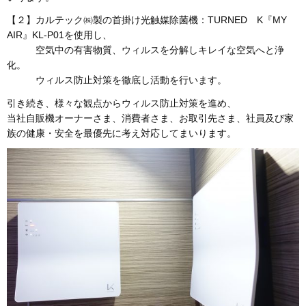
【２】カルテック㈱製の首掛け光触媒除菌機：TURNED K『MY
AIR』KL-P01を使用し、
空気中の有害物質、ウィルスを分解しキレイな空気へと浄
化。
ウィルス防止対策を徹底し活動を行います。
引き続き、様々な観点からウィルス防止対策を進め、
当社自販機オーナーさま、消費者さま、お取引先さま、社員及び家
族の健康・安全を最優先に考え対応してまいります。