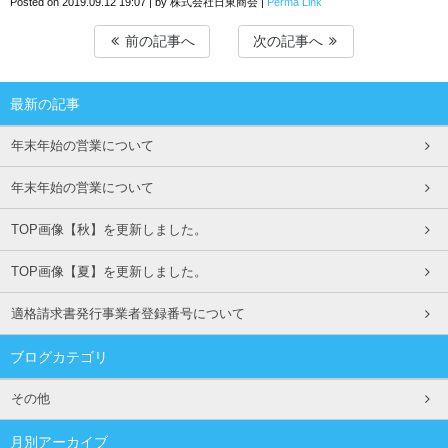
Posted on
2019.09.12 19:07
|
by
株式会社日東商会
|
Perma Link
前の記事へ
次の記事へ
最新の記事
年末年始の営業について
年末年始の営業について
TOP画像【秋】を更新しました。
TOP画像【夏】を更新しました。
適格請求書発行事業者登録番号について
ブログカテゴリ
その他
月別アーカイブ